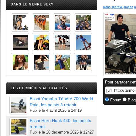
DANS LE GENRE SEXY
mans
sportive
aragon
p
Pour partager cet
LES DERNIÈRES ACTUALITÉS
Essai Yamaha Ténéré 700 World
Forum
Blog
Raid, les points à retenir
Publié le
4 avril 2026 à 14h19
Essai Hero Hunk 440, les points
à retenir
Publié le
20 décembre 2025 à 12h27