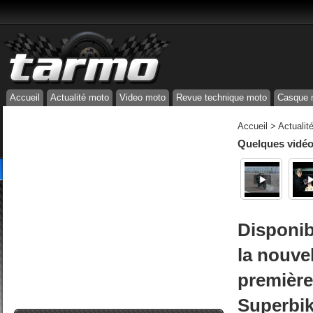
Accueil
Actualité moto
Video moto
Revue technique moto
Casque 
Accueil
>
Actualit
Quelques vidéos
Disponib
la nouve
premièr
Superbik