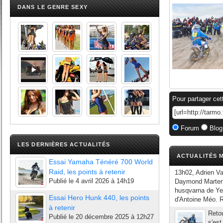
DANS LE GENRE SEXY
Pour partager cet
Forum
Blog
LES DERNIÈRES ACTUALITÉS
ACTUALITÉS M
Essai Yamaha Ténéré 700 World
Raid, les points à retenir
13h02, Adrien V
Publié le
4 avril 2026 à 14h19
Daymond Martens
husqvarna de Yen
Essai Hero Hunk 440, les points
d'Antoine Méo. 
à retenir
Reto
Publié le
20 décembre 2025 à 12h27
s'est