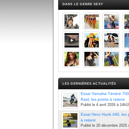
DANS LE GENRE SEXY
LES DERNIÈRES ACTUALITÉS
Essai Yamaha Ténéré 700
Raid, les points à retenir
Publié le
4 avril 2026 à 14h1
Essai Hero Hunk 440, les 
à retenir
Publié le
20 décembre 2025 