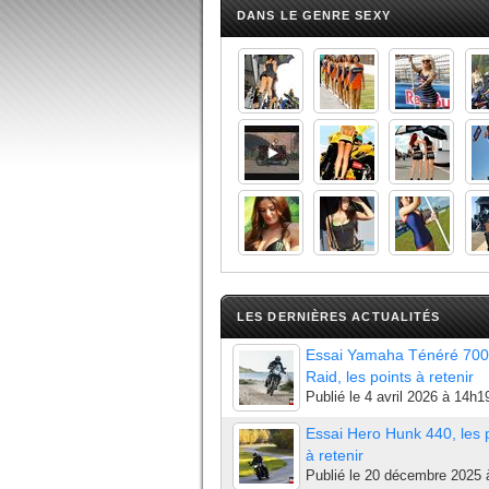
DANS LE GENRE SEXY
LES DERNIÈRES ACTUALITÉS
Essai Yamaha Ténéré 700
Raid, les points à retenir
Publié le
4 avril 2026 à 14h1
Essai Hero Hunk 440, les 
à retenir
Publié le
20 décembre 2025 