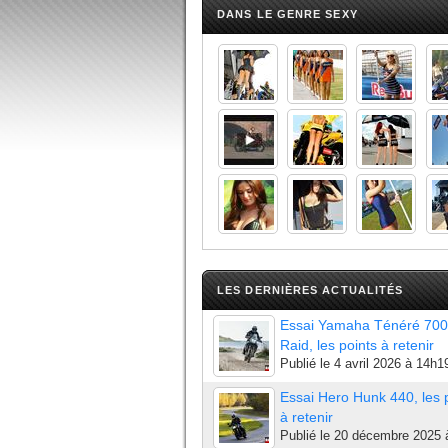
DANS LE GENRE SEXY
LES DERNIÈRES ACTUALITÉS
Essai Yamaha Ténéré 700
Raid, les points à retenir
Publié le
4 avril 2026 à 14h1
Essai Hero Hunk 440, les 
à retenir
Publié le
20 décembre 2025 