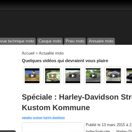
vue technique moto
Casque moto
Pneu moto
Annuaire moto
Accueil
>
Actualité moto
Quelques vidéos qui devraient vous plaire
Spéciale : Harley-Davidson St
Kustom Kommune
yamaha
custom
harley davidson
Publié le
13 mars 2015 à 
IndexSpéciale : Harley