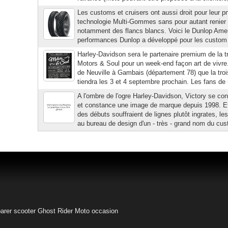
Les customs et cruisers ont aussi droit pour leur p
technologie Multi-Gommes sans pour autant renier 
notamment des flancs blancs. Voici le Dunlop Americ
performances Dunlop a développé pour les custom 
Harley-Davidson sera le partenaire premium de la t
Motors & Soul pour un week-end façon art de vivre
de Neuville à Gambais (département 78) que la tro
tiendra les 3 et 4 septembre prochain. Les fans de
A l'ombre de l'ogre Harley-Davidson, Victory se co
et constance une image de marque depuis 1998. E
des débuts souffraient de lignes plutôt ingrates, l
au bureau de design d'un - très - grand nom du cust
arer scooter
Ghost Rider
Moto occasion