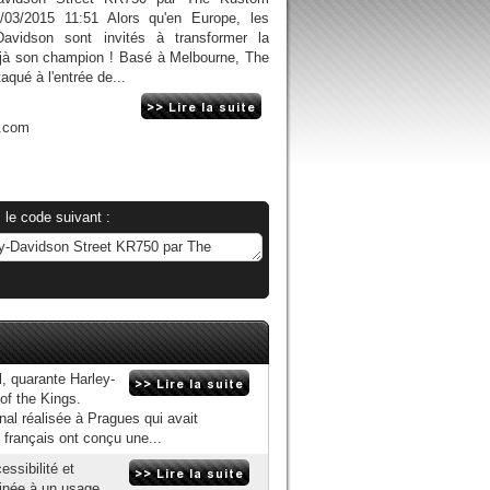
03/2015 11:51 Alors qu'en Europe, les
Davidson sont invités à transformer la
déjà son champion ! Basé à Melbourne, The
qué à l'entrée de...
n.com
 le code suivant :
, quarante Harley-
of the Kings.
nal réalisée à Pragues qui avait
 français ont conçu une...
essibilité et
tinée à un usage