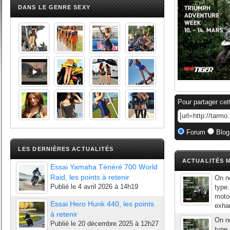
DANS LE GENRE SEXY
Pour partager cet
Forum
Blog
LES DERNIÈRES ACTUALITÉS
ACTUALITÉS M
Essai Yamaha Ténéré 700 World
Raid, les points à retenir
On ne
Publié le
4 avril 2026 à 14h19
type.
motoc
Essai Hero Hunk 440, les points
exhau
à retenir
On ne
Publié le
20 décembre 2025 à 12h27
type.