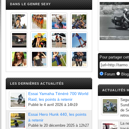
DANS LE GENRE SEXY
Pour partager cet
Forum
Blog
LES DERNIÈRES ACTUALITÉS
ACTUALITÉS M
Essai Yamaha Ténéré 700 World
Raid, les points à retenir
Segur
Publié le
4 avril 2026 à 14h19
Sunda
de Se
Essai Hero Hunk 440, les points
retro
à retenir
La ne
Publié le
20 décembre 2025 à 12h27
tracé