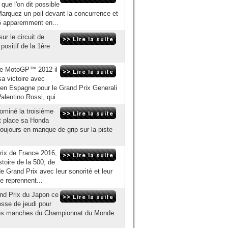
que l'on dit possible
Marquez un poil devant la concurrence et
5 apparemment en...
r le circuit de
positif de la 1ère
nde MotoGP™ 2012 il
sa victoire avec
 en Espagne pour le Grand Prix Generali
alentino Rossi, qui...
ominé la troisième
t place sa Honda
oujours en manque de grip sur la piste
rix de France 2016,
toire de la 500, de
e Grand Prix avec leur sonorité et leur
e reprennent...
and Prix du Japon ce
esse de jeudi pour
ières manches du Championnat du Monde