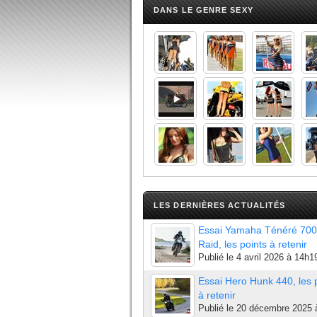
DANS LE GENRE SEXY
LES DERNIÈRES ACTUALITÉS
Essai Yamaha Ténéré 700
Raid, les points à retenir
Publié le
4 avril 2026 à 14h1
Essai Hero Hunk 440, les 
à retenir
Publié le
20 décembre 2025 