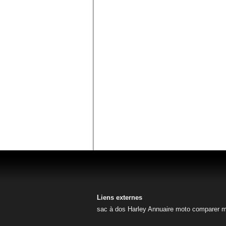
Liens externes
sac à dos Harley
Annuaire moto
comparer m