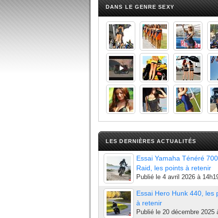
DANS LE GENRE SEXY
LES DERNIÈRES ACTUALITÉS
Essai Yamaha Ténéré 700
Raid, les points à retenir
Publié le
4 avril 2026 à 14h1
Essai Hero Hunk 440, les 
à retenir
Publié le
20 décembre 2025 