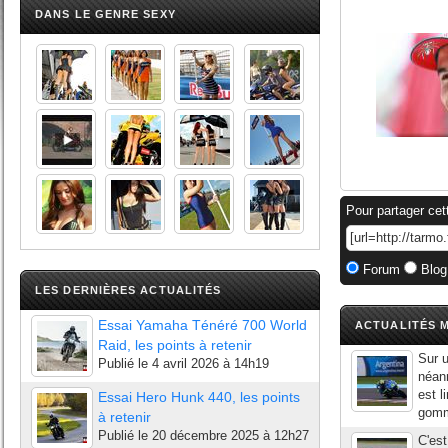
DANS LE GENRE SEXY
Pour partager cet
Forum
Blog
LES DERNIÈRES ACTUALITÉS
Essai Yamaha Ténéré 700 World
ACTUALITÉS M
Raid, les points à retenir
Sur u
Publié le
4 avril 2026 à 14h19
néanm
est l
Essai Hero Hunk 440, les points
gomm
à retenir
Publié le
20 décembre 2025 à 12h27
C'est