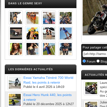
DANS LE GENRE SEXY
Pour partager cet
Forum
Blog
LES DERNIÈRES ACTUALITÉS
ACTUALITÉS M
Essai Yamaha Ténéré 700 World
Raid, les points à retenir
Laure
Publié le
4 avril 2026 à 14h19
spéc
Au gu
Essai Hero Hunk 440, les points
titre
à retenir
Julie
Publié le
20 décembre 2025 à 12h27
Dog R