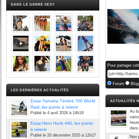
DANS LE GENRE SEXY
Pour partager cet
Forum
Blog
LES DERNIÈRES ACTUALITÉS
Essai Yamaha Ténéré 700 World
ACTUALITÉS M
Raid, les points à retenir
Au ba
Publié le
4 avril 2026 à 14h19
saiso
heur
Essai Hero Hunk 440, les points
dans 
à retenir
Publié le
20 décembre 2025 à 12h27
Non p