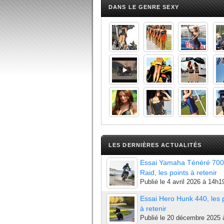
DANS LE GENRE SEXY
LES DERNIÈRES ACTUALITÉS
Essai Yamaha Ténéré 700
Raid, les points à retenir
Publié le
4 avril 2026 à 14h1
Essai Hero Hunk 440, les 
à retenir
Publié le
20 décembre 2025 