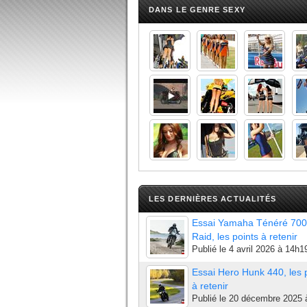
DANS LE GENRE SEXY
LES DERNIÈRES ACTUALITÉS
Essai Yamaha Ténéré 700
Raid, les points à retenir
Publié le
4 avril 2026 à 14h1
Essai Hero Hunk 440, les 
à retenir
Publié le
20 décembre 2025 