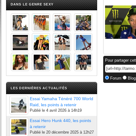
DANS LE GENRE SEXY
Pour partager cet
Forum
Blog
LES DERNIÈRES ACTUALITÉS
Essai Yamaha Ténéré 700 World
Raid, les points à retenir
Publié le
4 avril 2026 à 14h19
Essai Hero Hunk 440, les points
à retenir
Publié le
20 décembre 2025 à 12h27