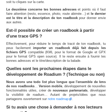
soit tu cliques sur la carte.
Le deuxième concerne tes bonnes adresses
et points où il faut
faire attention (resto, essence, photo, route abimée…) et
le dernier
est le titre et la description de ton roadbook
pour donner envie
aux autres.
Est-il possible de créer un roadbook à partir
d'une trace GPS ?
Effectivement, pour réduire le temps de tracé de ton roadbook, tu
peux facilement
importer un roadbook déjà fait depuis les
fichiers GPS
compatible (KML pour le format de Google et GPX
pour le format GPS open source). Il te reste ensuite à fournir tes
bonnes adresses et le titre/description de ta balade.
Quelles sont les prochaines étapes dans le
développement de Roadium ? (Technique ou non)
Nous avons une todo list plus longue que l'ensemble de kms
de nos roadbooks
…
Version mobile
, développement de nouvelles
fonctionnalités utiles, créer de
nouveaux partenariats
, développer
la visibilité de roadium… Autant de projets/idées que nous
partageons ouvertement sur
notre roadmap
.
Si tu avais une chose à demander à nos lecteurs