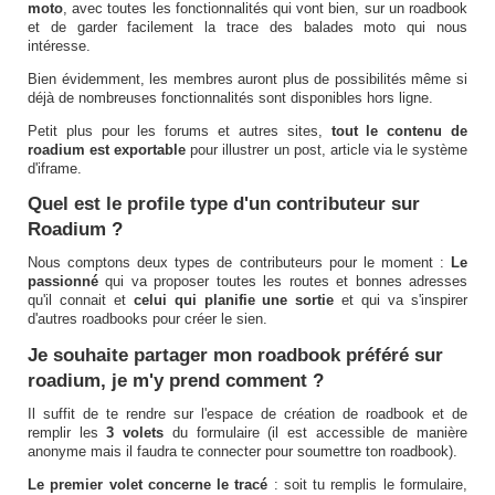
moto
, avec toutes les fonctionnalités qui vont bien, sur un roadbook
et de garder facilement la trace des balades moto qui nous
intéresse.
Bien évidemment, les membres auront plus de possibilités même si
déjà de nombreuses fonctionnalités sont disponibles hors ligne.
Petit plus pour les forums et autres sites,
tout le contenu de
roadium est exportable
pour illustrer un post, article via le système
d'iframe.
Quel est le profile type d'un contributeur sur
Roadium ?
Nous comptons deux types de contributeurs pour le moment :
Le
passionné
qui va proposer toutes les routes et bonnes adresses
qu'il connait et
celui qui planifie une sortie
et qui va s'inspirer
d'autres roadbooks pour créer le sien.
Je souhaite partager mon roadbook préféré sur
roadium, je m'y prend comment ?
Il suffit de te rendre sur l'espace de création de roadbook et de
remplir les
3 volets
du formulaire (il est accessible de manière
anonyme mais il faudra te connecter pour soumettre ton roadbook).
Le premier volet concerne le tracé
: soit tu remplis le formulaire,