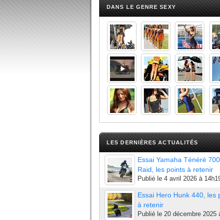
DANS LE GENRE SEXY
LES DERNIÈRES ACTUALITÉS
Essai Yamaha Ténéré 700
Raid, les points à retenir
Publié le
4 avril 2026 à 14h1
Essai Hero Hunk 440, les 
à retenir
Publié le
20 décembre 2025 