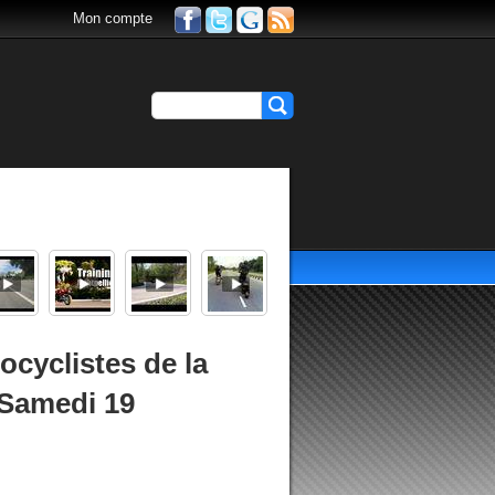
Mon compte
cyclistes de la
 Samedi 19