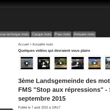
vue technique moto
Casque moto
Pneu moto
Annuaire moto
Accueil
>
Actualité moto
Quelques vidéos qui devraient vous plaire
3ème Landsgemeinde des moto
FMS "Stop aux répressions" -
septembre 2015
Publié le
7 août 2015 à 10h17