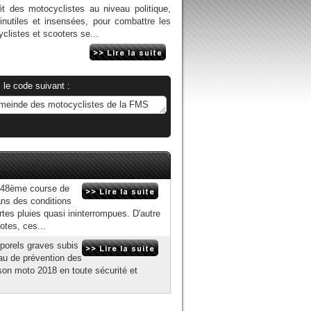
 des motocyclistes au niveau politique,
inutiles et insensées, pour combattre les
yclistes et scooters se...
 le code suivant :
a 48ème course de
ns des conditions
ortes pluies quasi ininterrompues. D'autre
otes, ces...
porels graves subis
au de prévention des
son moto 2018 en toute sécurité et