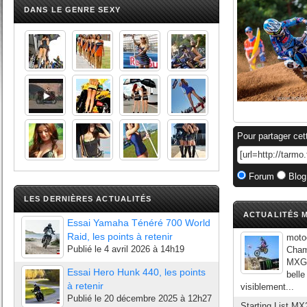
DANS LE GENRE SEXY
Pour partager cet
Forum
Blog
LES DERNIÈRES ACTUALITÉS
ACTUALITÉS M
Essai Yamaha Ténéré 700 World
Raid, les points à retenir
moto
Publié le
4 avril 2026 à 14h19
Cham
MXGP
Essai Hero Hunk 440, les points
bell
à retenir
visiblement...
Publié le
20 décembre 2025 à 12h27
Starting List MX