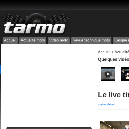
Accueil
Actualité moto
Video moto
Revue technique moto
Casque 
Accueil
>
Actualit
Quelques vidéos
Le live t
oschersleben