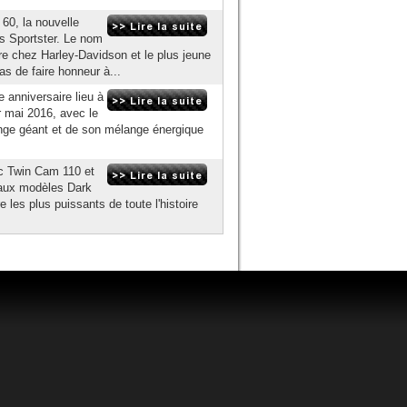
60, la nouvelle
es Sportster. Le nom
re chez Harley-Davidson et le plus jeune
 de faire honneur à...
 anniversaire lieu à
r mai 2016, avec le
nge géant et de son mélange énergique
ec Twin Cam 110 et
eaux modèles Dark
les plus puissants de toute l'histoire