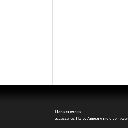
Liens externes
accessoires Harley
Annuaire moto
comparer