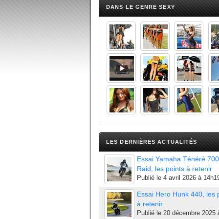
DANS LE GENRE SEXY
LES DERNIÈRES ACTUALITÉS
Essai Yamaha Ténéré 700
Raid, les points à retenir
Publié le
4 avril 2026 à 14h1
Essai Hero Hunk 440, les 
à retenir
Publié le
20 décembre 2025 