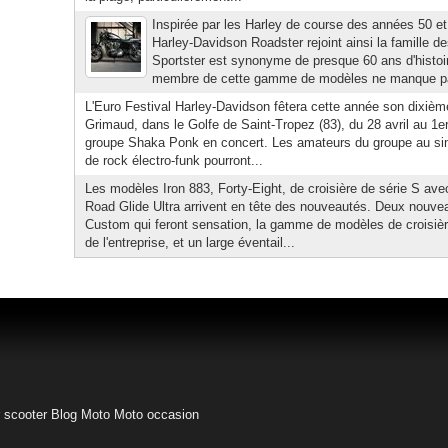
Inspirée par les Harley de course des années 50 et 
Harley-Davidson Roadster rejoint ainsi la famille d
Sportster est synonyme de presque 60 ans d'histoi
membre de cette gamme de modèles ne manque pas
L'Euro Festival Harley-Davidson fêtera cette année son dixième
Grimaud, dans le Golfe de Saint-Tropez (83), du 28 avril au 1e
groupe Shaka Ponk en concert. Les amateurs du groupe au si
de rock électro-funk pourront...
Les modèles Iron 883, Forty-Eight, de croisière de série S av
Road Glide Ultra arrivent en tête des nouveautés. Deux nouv
Custom qui feront sensation, la gamme de modèles de croisière 
de l'entreprise, et un large éventail...
 scooter
Blog Moto
Moto occasion