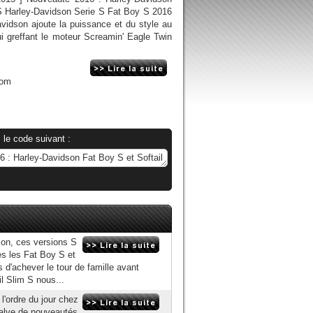
 S Harley-Davidson Serie S Fat Boy S 2016
idson ajoute la puissance et du style au
ui greffant le moteur Screamin' Eagle Twin
com
 le code suivant :
on, ces versions S
ès les Fat Boy S et
s d'achever le tour de famille avant
il Slim S nous...
'ordre du jour chez
salve de nouveautés