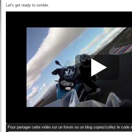
Let's get ready to rumble.
Pour partager cette vidéo sur un forum ou un blog copiez/collez le code s