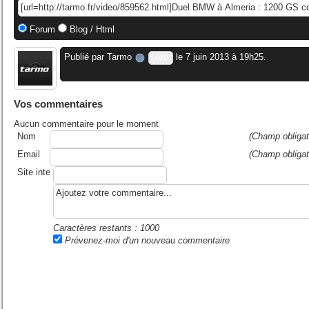
Forum
Blog / Html
Publié par
Tarmo
le 7 juin 2013 à 19h25.
14915
Vos commentaires
Aucun commentaire pour le moment
Nom
(Champ obligat
Email
(Champ obligat
Site internet ou blog
Caractères restants :
1000
Prévenez-moi d'un nouveau commentaire