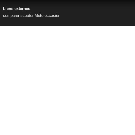
Liens externes
comparer scooter
Moto occasion