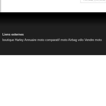
Liens externes
boutique Harley
Annuaire moto
comparatif moto
Airbag vélo
Vendre moto