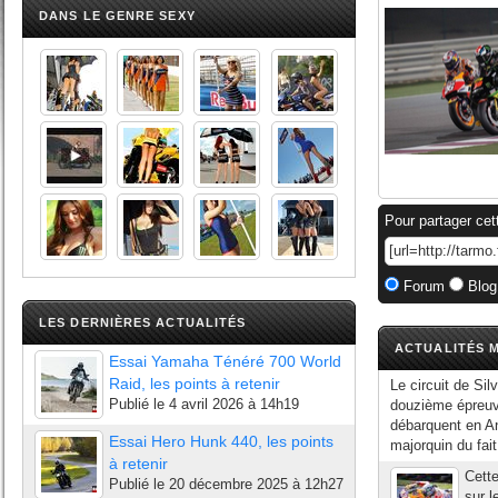
DANS LE GENRE SEXY
Pour partager cet
Forum
Blog
LES DERNIÈRES ACTUALITÉS
ACTUALITÉS M
Essai Yamaha Ténéré 700 World
Raid, les points à retenir
Le circuit de Si
Publié le
4 avril 2026 à 14h19
douzième épreu
débarquent en An
Essai Hero Hunk 440, les points
majorquin du fai
à retenir
Cette
Publié le
20 décembre 2025 à 12h27
sur l