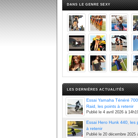
DANS LE GENRE SEXY
LES DERNIÈRES ACTUALITÉS
Essai Yamaha Ténéré 700
Raid, les points à retenir
Publié le
4 avril 2026 à 14h1
Essai Hero Hunk 440, les 
à retenir
Publié le
20 décembre 2025 