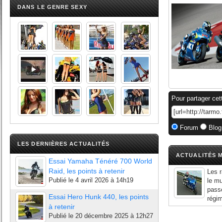
DANS LE GENRE SEXY
Pour partager cet
Forum
Blog
LES DERNIÈRES ACTUALITÉS
ACTUALITÉS M
Essai Yamaha Ténéré 700 World
Raid, les points à retenir
Les r
Publié le
4 avril 2026 à 14h19
le mu
passe
Essai Hero Hunk 440, les points
régim
à retenir
Publié le
20 décembre 2025 à 12h27