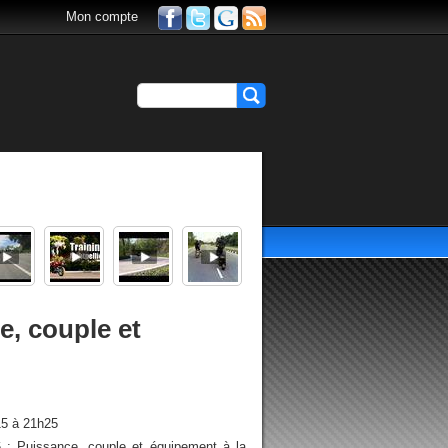
Mon compte
, couple et
15 à 21h25
: Puissance, couple et équipement à la