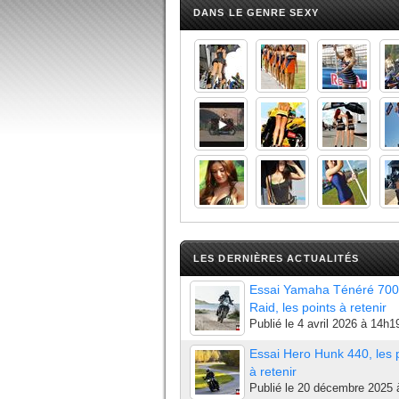
DANS LE GENRE SEXY
LES DERNIÈRES ACTUALITÉS
Essai Yamaha Ténéré 700
Raid, les points à retenir
Publié le
4 avril 2026 à 14h1
Essai Hero Hunk 440, les 
à retenir
Publié le
20 décembre 2025 