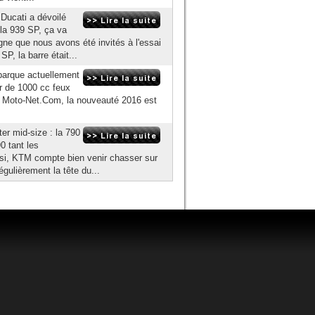
Ducati a dévoilé
 la 939 SP, ça va
pagne que nous avons été invités à l'essai
, la barre était...
barque actuellement
r de 1000 cc feux
ar Moto-Net.Com, la nouveauté 2016 est
er mid-size : la 790
0 tant les
nsi, KTM compte bien venir chasser sur
ulièrement la tête du...