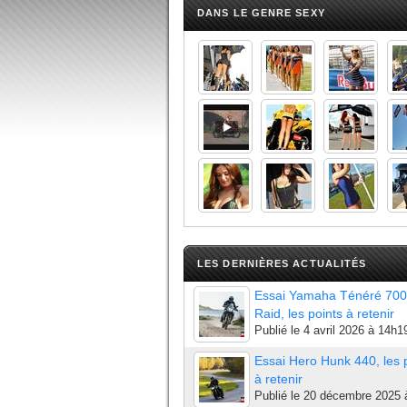
DANS LE GENRE SEXY
LES DERNIÈRES ACTUALITÉS
Essai Yamaha Ténéré 700
Raid, les points à retenir
Publié le
4 avril 2026 à 14h1
Essai Hero Hunk 440, les 
à retenir
Publié le
20 décembre 2025 