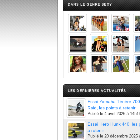
DANS LE GENRE SEXY
LES DERNIÈRES ACTUALITÉS
Essai Yamaha Ténéré 700
Raid, les points à retenir
Publié le
4 avril 2026 à 14h1
Essai Hero Hunk 440, les 
à retenir
Publié le
20 décembre 2025 