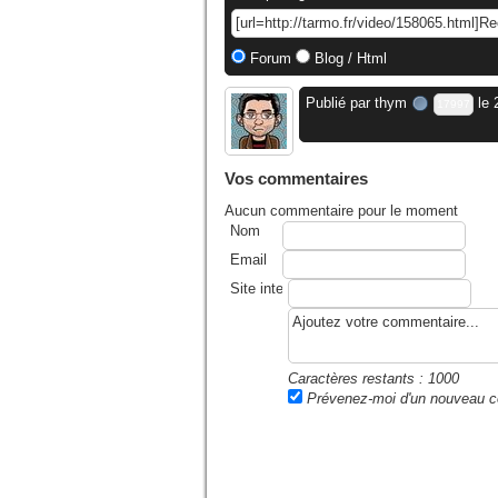
Forum
Blog / Html
Publié par
thym
le 
17997
Vos commentaires
Aucun commentaire pour le moment
Nom
Email
Site internet ou blog
Caractères restants :
1000
Prévenez-moi d'un nouveau 