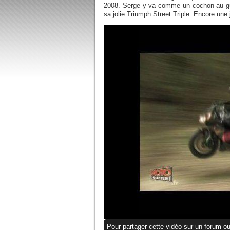
2008. Serge y va comme un cochon au gu
sa jolie Triumph Street Triple. Encore une 
Pour partager cette vidéo sur un forum ou