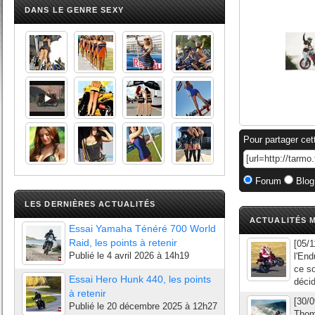
DANS LE GENRE SEXY
Pour partager cet
Forum
Blog
LES DERNIÈRES ACTUALITÉS
ACTUALITÉS M
Essai Yamaha Ténéré 700 World
Raid, les points à retenir
[05/1
Publié le
4 avril 2026 à 14h19
l'End
ce so
Essai Hero Hunk 440, les points
décid
à retenir
[30/
Publié le
20 décembre 2025 à 12h27
Thom