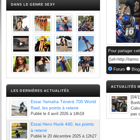
DANS LE GENRE SEXY
Pour partager cet
Forum
Blog
ACTUALITÉS M
LES DERNIÈRES ACTUALITÉS
[04/
Essai Yamaha Ténéré 700 World
Bonh
Raid, les points à retenir
Colin
Publié le
4 avril 2026 à 14h19
pas c
Essai Hero Hunk 440, les points
à retenir
Publié le
20 décembre 2025 à 12h27