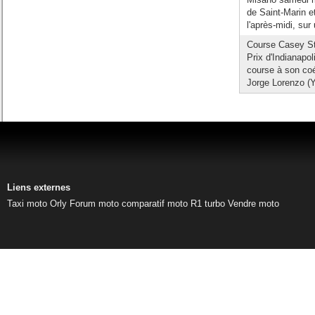
de Saint-Marin et
l'après-midi, sur 
Course Casey Sto
Prix d'Indianapol
course à son coé
Jorge Lorenzo (
Liens externes
Taxi moto Orly
Forum moto
comparatif moto
R1 turbo
Vendre moto