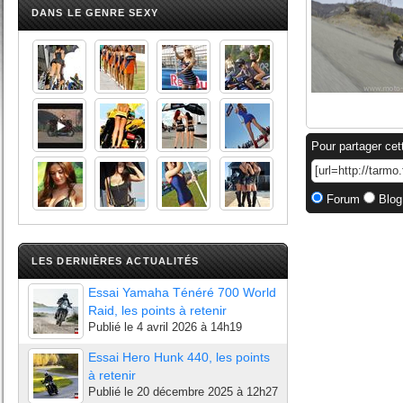
DANS LE GENRE SEXY
Pour partager cet
Forum
Blog
LES DERNIÈRES ACTUALITÉS
Essai Yamaha Ténéré 700 World
Raid, les points à retenir
Publié le
4 avril 2026 à 14h19
Essai Hero Hunk 440, les points
à retenir
Publié le
20 décembre 2025 à 12h27