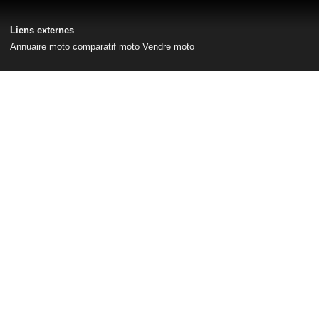
Liens externes
Annuaire moto
comparatif moto
Vendre moto