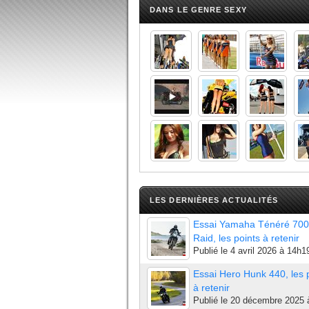
DANS LE GENRE SEXY
LES DERNIÈRES ACTUALITÉS
Essai Yamaha Ténéré 700
Raid, les points à retenir
Publié le
4 avril 2026 à 14h1
Essai Hero Hunk 440, les 
à retenir
Publié le
20 décembre 2025 