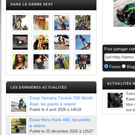
DANS LE GENRE SEXY
Pour partager cet
Forum
Blog
ACTUALITÉS M
LES DERNIÈRES ACTUALITÉS
Suiva
Essai Yamaha Ténéré 700 World
Kawa
Raid, les points à retenir
titre
Publié le
4 avril 2026 à 14h19
sur l
Essai Hero Hunk 440, les points
à retenir
Publié le
20 décembre 2025 à 12h27