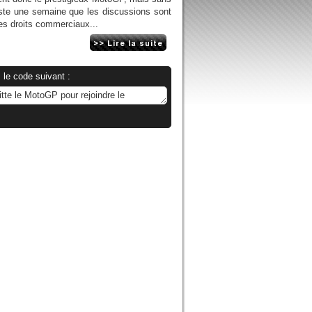
juste une semaine que les discussions sont
es droits commerciaux...
 le code suivant :