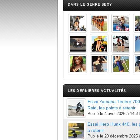
DANS LE GENRE SEXY
LES DERNIÈRES ACTUALITÉS
Essai Yamaha Ténéré 700
Raid, les points à retenir
Publié le
4 avril 2026 à 14h1
Essai Hero Hunk 440, les 
à retenir
Publié le
20 décembre 2025 