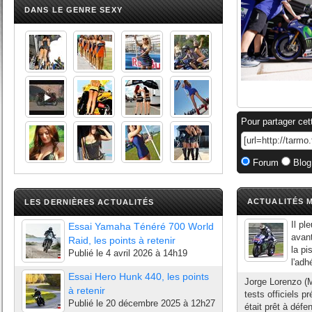
DANS LE GENRE SEXY
Pour partager cet
Forum
Blog
ACTUALITÉS M
LES DERNIÈRES ACTUALITÉS
Il pl
Essai Yamaha Ténéré 700 World
avan
Raid, les points à retenir
la pi
Publié le
4 avril 2026 à 14h19
l'adh
Essai Hero Hunk 440, les points
Jorge Lorenzo (
à retenir
tests officiels 
Publié le
20 décembre 2025 à 12h27
était prêt à déf