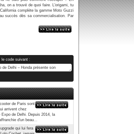
ha, on a trouvé de quoi faire. L'origami, tu
 California complète la gamme Moto Guzzi
beau succès dès sa commercialisation. Par
 le code suivant :
cooter de Paris sont
ui arrivent chez
e Expo de Delhi. Depuis 2014, la
ffranchie d'un beau...
upgrade qui lui fera
 Lolo Cochet, jamais