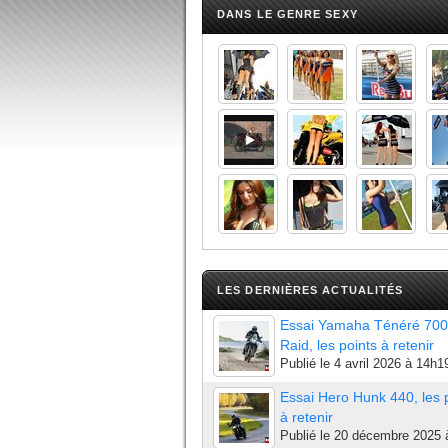
DANS LE GENRE SEXY
LES DERNIÈRES ACTUALITÉS
Essai Yamaha Ténéré 700
Raid, les points à retenir
Publié le
4 avril 2026 à 14h1
Essai Hero Hunk 440, les 
à retenir
Publié le
20 décembre 2025 