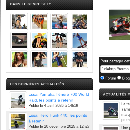
DANS LE GENRE SEXY
Pour partager cet
Forum
Blog
LES DERNIÈRES ACTUALITÉS
Essai Yamaha Ténéré 700 World
ACTUALITÉS M
Raid, les points à retenir
La te
Publié le
4 avril 2026 à 14h19
Yama
marqu
Essai Hero Hunk 440, les points
premi
à retenir
Publié le
20 décembre 2025 à 12h27
Une p