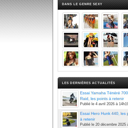
DANS LE GENRE SEXY
LES DERNIÈRES ACTUALITÉS
Essai Yamaha Ténéré 700
Raid, les points à retenir
Publié le
4 avril 2026 à 14h1
Essai Hero Hunk 440, les 
à retenir
Publié le
20 décembre 2025 