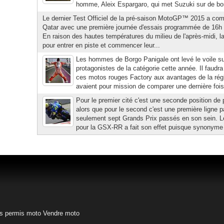
homme, Aleix Espargaro, qui met Suzuki sur de bon
Le dernier Test Officiel de la pré-saison MotoGP™ 2015 a c
Qatar avec une première journée d'essais programmée de 16h à
En raison des hautes températures du milieu de l'après-midi, la
pour entrer en piste et commencer leur...
Les hommes de Borgo Panigale ont levé le voile sur
protagonistes de la catégorie cette année. Il faudr
ces motos rouges Factory aux avantages de la ré
avaient pour mission de comparer une dernière fois 
Pour le premier cité c'est une seconde position de 
alors que pour le second c'est une première ligne pa
seulement sept Grands Prix passés en son sein. L
pour la GSX-RR a fait son effet puisque synonyme 
s permis moto
Vendre moto