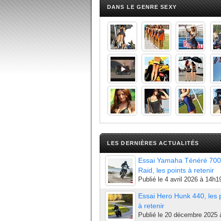
DANS LE GENRE SEXY
LES DERNIÈRES ACTUALITÉS
Essai Yamaha Ténéré 700
Raid, les points à retenir
Publié le
4 avril 2026 à 14h1
Essai Hero Hunk 440, les 
à retenir
Publié le
20 décembre 2025 