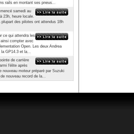
s rails en montant ses pneus...
ommencé samedi au
 23h, heure locale.
 plupart des pilotes ont attendus 18h
 ce qui attendra les
a ainsi compter avec
glementation Open. Les deux Andrea
la GP14.3 et la...
pointe de carrière
rmi l'élite après
e nouveau moteur préparé par Suzuki
de nouveau record de la...