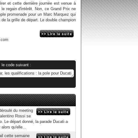
er et cette dernière journée est venue à
le regain d'intérêt. Non, ce Grand Prix ne
imple promenade pour un Marc Marquez qui
 de la grille de départ. Le double champion
n.com
 le code suivant :
 déroulé du meeting
Valentino Rossi se
no. Le départ donné, la parade Ducati a
ors qu'elle...
il cette semaine