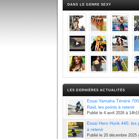
DANS LE GENRE SEXY
LES DERNIÈRES ACTUALITÉS
Essai Yamaha Ténéré 700
Raid, les points à retenir
Publié le
4 avril 2026 à 14h1
Essai Hero Hunk 440, les 
à retenir
Publié le
20 décembre 2025 