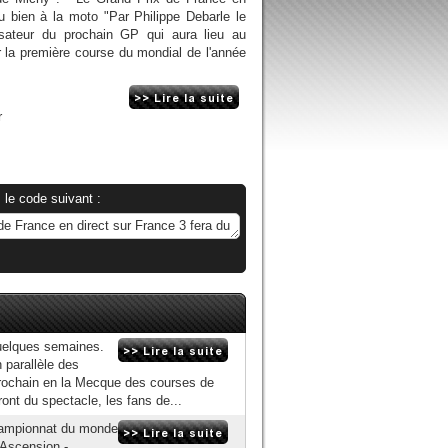
u bien à la moto "Par Philippe Debarle le
isateur du prochain GP qui aura lieu au
r la première course du mondial de l'année
r
 le code suivant :
uelques semaines.
 parallèle des
rochain en la Mecque des courses de
nt du spectacle, les fans de...
hampionnat du monde
'Ascension -