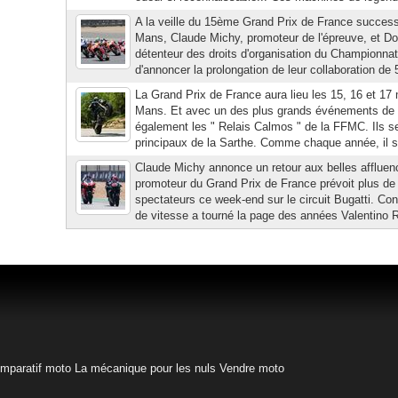
A la veille du 15ème Grand Prix de France successif
Mans, Claude Michy, promoteur de l'épreuve, et Do
détenteur des droits d'organisation du Championna
d'annoncer la prolongation de leur collaboration de 
La Grand Prix de France aura lieu les 15, 16 et 17
Mans. Et avec un des plus grands événements de 
également les " Relais Calmos " de la FFMC. Ils s
principaux de la Sarthe. Comme chaque année, il s'
Claude Michy annonce un retour aux belles afflue
promoteur du Grand Prix de France prévoit plus de
spectateurs ce week-end sur le circuit Bugatti. C
de vitesse a tourné la page des années Valentino Ros
mparatif moto
La mécanique pour les nuls
Vendre moto