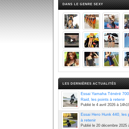
DANS LE GENRE SEXY
LES DERNIÈRES ACTUALITÉS
Essai Yamaha Ténéré 700
Raid, les points à retenir
Publié le
4 avril 2026 à 14h1
Essai Hero Hunk 440, les 
à retenir
Publié le
20 décembre 2025 