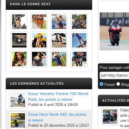
DANS LE GENRE SEXY
Pour partager cet
LES DERNIÈRES ACTUALITÉS
Forum
Blog
Essai Yamaha Ténéré 700 World
Raid, les points à retenir
ACTUALITÉS M
Publié le
4 avril 2026 à 14h19
Fabio
Essai Hero Hunk 440, les points
pole 
à retenir
une t
Publié le
20 décembre 2025 à 12h27
le pa