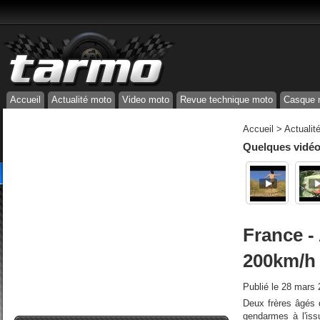
Accueil
Actualité moto
Video moto
Revue technique moto
Casque 
Accueil
>
Actualit
Quelques vidéos
France - 
200km/h 
Publié le
28 mars 
Deux frères âgés 
gendarmes à l'iss