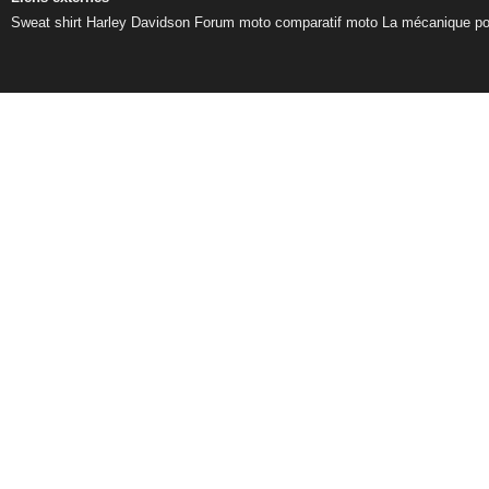
Sweat shirt Harley Davidson
Forum moto
comparatif moto
La mécanique pou