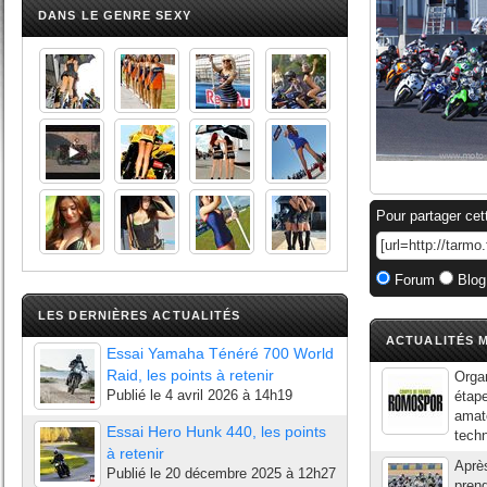
DANS LE GENRE SEXY
Pour partager cet
Forum
Blog
LES DERNIÈRES ACTUALITÉS
ACTUALITÉS M
Essai Yamaha Ténéré 700 World
Raid, les points à retenir
Orga
Publié le
4 avril 2026 à 14h19
étap
amate
Essai Hero Hunk 440, les points
techn
à retenir
Aprè
Publié le
20 décembre 2025 à 12h27
prend