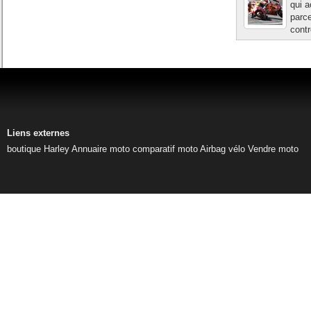
qui a
parce
contr
Liens externes
boutique Harley
Annuaire moto
comparatif moto
Airbag vélo
Vendre moto