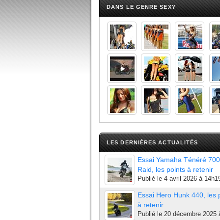
DANS LE GENRE SEXY
LES DERNIÈRES ACTUALITÉS
Essai Yamaha Ténéré 700
Raid, les points à retenir
Publié le
4 avril 2026 à 14h1
Essai Hero Hunk 440, les 
à retenir
Publié le
20 décembre 2025 