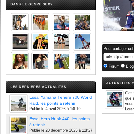
DANS LE GENRE SEXY
Pour partager cet
Forum
Blog
ACTUALITÉS M
LES DERNIÈRES ACTUALITÉS
C'est
Essai Yamaha Ténéré 700 World
que 
Raid, les points à retenir
vous 
Publié le
4 avril 2026 à 14h19
Loren
Essai Hero Hunk 440, les points
à retenir
Publié le
20 décembre 2025 à 12h27