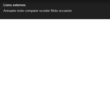
Liens externes
Annuaire moto
comparer scooter
Moto occasion